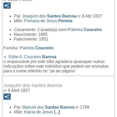
Pai:
Joaquim dos
Santos Barosa
n: 6 Abr 1827
Mãe:
Floriana de Jesus
Pereira
Casamento:
Casado(a) com=
Palmira
Couceiro
Nascimento:
1865
Falecimento:
1951
Familia:
Palmira
Couceiro
Edite A. Couceiro
Barosa
o responsável por este sítio agradece quaisquer outras
indicações sobre este indivíduo que podem ser enviadas
para o nome referido no "pé de página"
Joaquim dos Santos Barosa
n: 6 Abril 1827
Pai:
Manuel dos
Santos Barosa
n: 1799
Mãe:
Inácia de Jesus
[...]