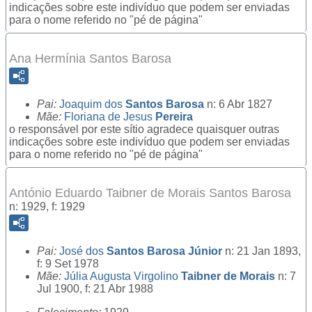
indicações sobre este indivíduo que podem ser enviadas
para o nome referido no "pé de página"
Ana Hermínia Santos Barosa
Pai:
Joaquim dos
Santos Barosa
n: 6 Abr 1827
Mãe:
Floriana de Jesus
Pereira
o responsável por este sítio agradece quaisquer outras
indicações sobre este indivíduo que podem ser enviadas
para o nome referido no "pé de página"
António Eduardo Taibner de Morais Santos Barosa
n: 1929, f: 1929
Pai:
José dos
Santos Barosa Júnior
n: 21 Jan 1893,
f: 9 Set 1978
Mãe:
Júlia Augusta Virgolino
Taibner de Morais
n: 7
Jul 1900, f: 21 Abr 1988