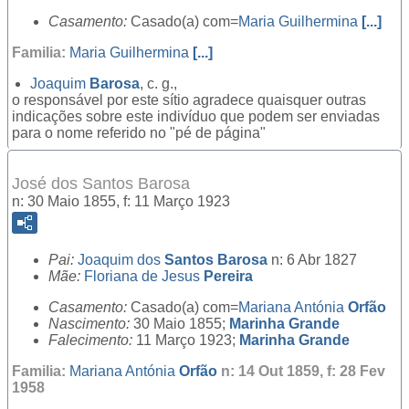
Casamento:
Casado(a) com=
Maria Guilhermina
[...]
Familia:
Maria Guilhermina
[...]
Joaquim
Barosa
, c. g.,
o responsável por este sítio agradece quaisquer outras
indicações sobre este indivíduo que podem ser enviadas
para o nome referido no "pé de página"
José dos Santos Barosa
n: 30 Maio 1855, f: 11 Março 1923
Pai:
Joaquim dos
Santos Barosa
n: 6 Abr 1827
Mãe:
Floriana de Jesus
Pereira
Casamento:
Casado(a) com=
Mariana Antónia
Orfão
Nascimento:
30 Maio 1855;
Marinha Grande
Falecimento:
11 Março 1923;
Marinha Grande
Familia:
Mariana Antónia
Orfão
n: 14 Out 1859, f: 28 Fev
1958