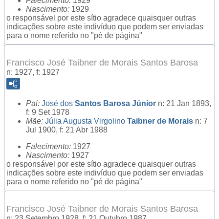
Falecimento:
1929
Nascimento:
1929
o responsável por este sítio agradece quaisquer outras
indicações sobre este indivíduo que podem ser enviadas
para o nome referido no "pé de página"
Francisco José Taibner de Morais Santos Barosa
n: 1927, f: 1927
Pai:
José dos
Santos Barosa Júnior
n: 21 Jan 1893,
f: 9 Set 1978
Mãe:
Júlia Augusta Virgolino
Taibner de Morais
n: 7
Jul 1900, f: 21 Abr 1988
Falecimento:
1927
Nascimento:
1927
o responsável por este sítio agradece quaisquer outras
indicações sobre este indivíduo que podem ser enviadas
para o nome referido no "pé de página"
Francisco José Taibner de Morais Santos Barosa
n: 23 Setembro 1928, f: 21 Outubro 1987