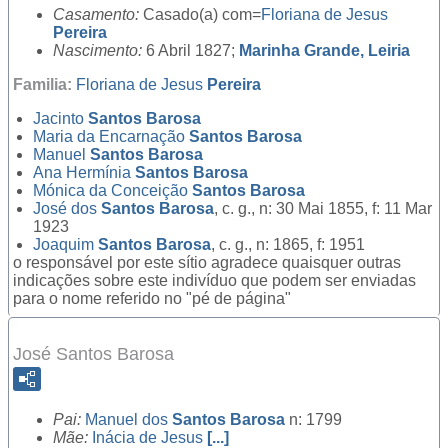
Casamento:
Casado(a) com=
Floriana de Jesus
Pereira
Nascimento:
6 Abril 1827;
Marinha Grande, Leiria
Familia:
Floriana de Jesus
Pereira
Jacinto
Santos Barosa
Maria da Encarnação
Santos Barosa
Manuel
Santos Barosa
Ana Hermínia
Santos Barosa
Mónica da Conceição
Santos Barosa
José dos
Santos Barosa
, c. g., n: 30 Mai 1855, f: 11 Mar
1923
Joaquim
Santos Barosa
, c. g., n: 1865, f: 1951
o responsável por este sítio agradece quaisquer outras
indicações sobre este indivíduo que podem ser enviadas
para o nome referido no "pé de página"
José Santos Barosa
Pai:
Manuel dos
Santos Barosa
n: 1799
Mãe:
Inácia de Jesus
[...]