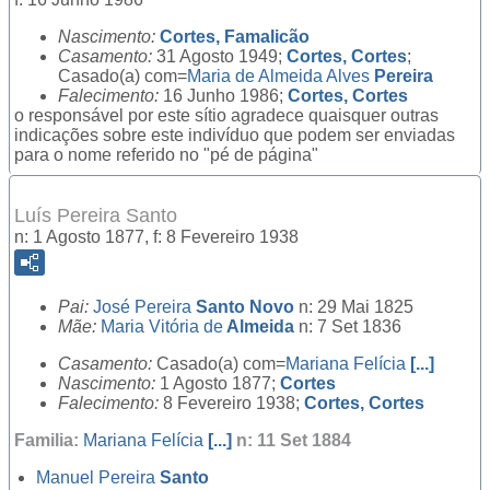
Nascimento:
Cortes, Famalicão
Casamento:
31 Agosto 1949;
Cortes, Cortes
;
Casado(a) com=
Maria de Almeida Alves
Pereira
Falecimento:
16 Junho 1986;
Cortes, Cortes
o responsável por este sítio agradece quaisquer outras
indicações sobre este indivíduo que podem ser enviadas
para o nome referido no "pé de página"
Luís Pereira Santo
n: 1 Agosto 1877, f: 8 Fevereiro 1938
Pai:
José Pereira
Santo Novo
n: 29 Mai 1825
Mãe:
Maria Vitória de
Almeida
n: 7 Set 1836
Casamento:
Casado(a) com=
Mariana Felícia
[...]
Nascimento:
1 Agosto 1877;
Cortes
Falecimento:
8 Fevereiro 1938;
Cortes, Cortes
Familia:
Mariana Felícia
[...]
n: 11 Set 1884
Manuel Pereira
Santo