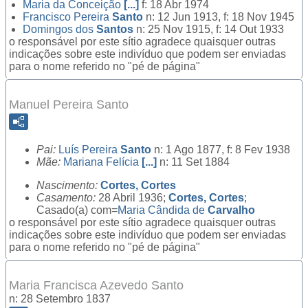
Maria da Conceição
[...]
f: 18 Abr 1974
Francisco Pereira
Santo
n: 12 Jun 1913, f: 18 Nov 1945
Domingos dos
Santos
n: 25 Nov 1915, f: 14 Out 1933
o responsável por este sítio agradece quaisquer outras
indicações sobre este indivíduo que podem ser enviadas
para o nome referido no "pé de página"
Manuel Pereira Santo
Pai:
Luís Pereira
Santo
n: 1 Ago 1877, f: 8 Fev 1938
Mãe:
Mariana Felícia
[...]
n: 11 Set 1884
Nascimento:
Cortes, Cortes
Casamento:
28 Abril 1936;
Cortes, Cortes
;
Casado(a) com=
Maria Cândida de
Carvalho
o responsável por este sítio agradece quaisquer outras
indicações sobre este indivíduo que podem ser enviadas
para o nome referido no "pé de página"
Maria Francisca Azevedo Santo
n: 28 Setembro 1837