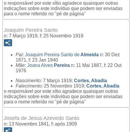
o responsável por este sítio agradece quaisquer outras
indicações sobre este indivíduo que podem ser enviadas
para o nome referido no "pé de página"
Joaquim Pereira Santo
n: 7 Março 1919, f: 25 Novembro 1919
Pai:
Joaquim Pereira Santo de
Almeida
n: 30 Dez
1871, f: 23 Jan 1940
Mãe:
Joana Alves
Pereira
n: 11 Mai 1887, f: 22 Out
1976
Nascimento:
7 Março 1919;
Cortes, Abadia
Falecimento:
25 Novembro 1919;
Cortes, Abadia
o responsável por este sítio agradece quaisquer outras
indicações sobre este indivíduo que podem ser enviadas
para o nome referido no "pé de página"
Josefa de Jesus Azevedo Santo
n: 13 Novembro 1841, f: após 1909