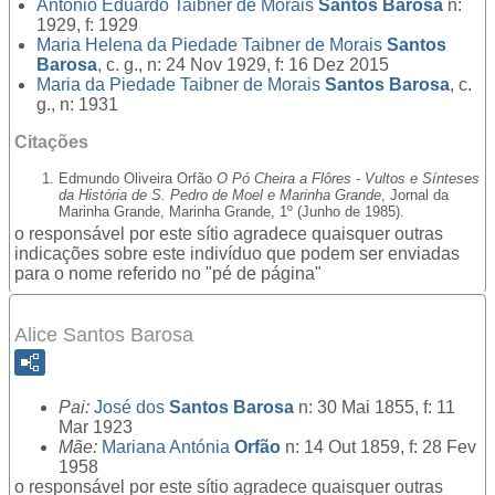
António Eduardo Taibner de Morais
Santos Barosa
n:
1929, f: 1929
Maria Helena da Piedade Taibner de Morais
Santos
Barosa
, c. g., n: 24 Nov 1929, f: 16 Dez 2015
Maria da Piedade Taibner de Morais
Santos Barosa
, c.
g., n: 1931
Citações
Edmundo Oliveira Orfão
O Pó Cheira a Flôres - Vultos e Sínteses
da História de S. Pedro de Moel e Marinha Grande
, Jornal da
Marinha Grande, Marinha Grande, 1º (Junho de 1985).
o responsável por este sítio agradece quaisquer outras
indicações sobre este indivíduo que podem ser enviadas
para o nome referido no "pé de página"
Alice Santos Barosa
Pai:
José dos
Santos Barosa
n: 30 Mai 1855, f: 11
Mar 1923
Mãe:
Mariana Antónia
Orfão
n: 14 Out 1859, f: 28 Fev
1958
o responsável por este sítio agradece quaisquer outras