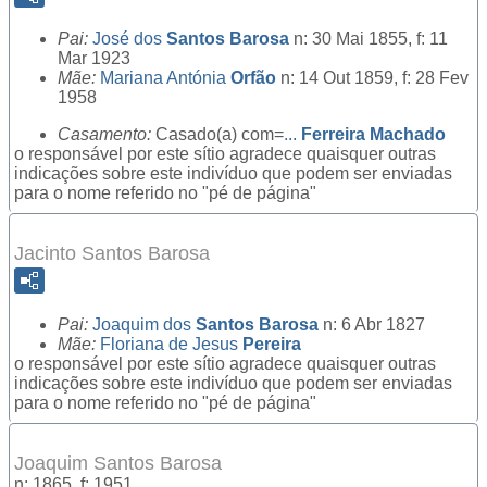
Pai:
José dos
Santos Barosa
n: 30 Mai 1855, f: 11
Mar 1923
Mãe:
Mariana Antónia
Orfão
n: 14 Out 1859, f: 28 Fev
1958
Casamento:
Casado(a) com=
...
Ferreira Machado
o responsável por este sítio agradece quaisquer outras
indicações sobre este indivíduo que podem ser enviadas
para o nome referido no "pé de página"
Jacinto Santos Barosa
Pai:
Joaquim dos
Santos Barosa
n: 6 Abr 1827
Mãe:
Floriana de Jesus
Pereira
o responsável por este sítio agradece quaisquer outras
indicações sobre este indivíduo que podem ser enviadas
para o nome referido no "pé de página"
Joaquim Santos Barosa
n: 1865, f: 1951