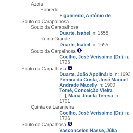
Azoia
Sobredo
Figueiredo, António de
Souto da Carapalhosa
Souto da Carapalhosa
Duarte, Isabel
n: 1655
Ruina Grande
Duarte, Isabel
n: 1655
Souto da Carpalhosa
Coelho, José Verissimo (Dr.)
n:
1726
Souto da Carpalhosa
Duarte, João Apolinário
n: 1693
Pereira da Costa, José Manuel
Andrade Macelly
n: 1900
Tomé, Conceição Vieira
[...], Maria Josefa Teresa
n:
1701
Quinta da Laranjeira
Coelho, José Verissimo (Dr.)
n:
1726
Souto de Carpalhosa
Vasconcelos Hasse, Júlia