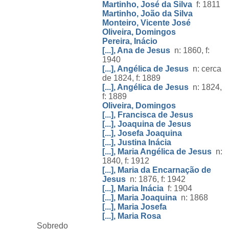
Martinho, José da Silva
f: 1811
Martinho, João da Silva
Monteiro, Vicente José
Oliveira, Domingos
Pereira, Inácio
[...], Ana de Jesus
n: 1860, f:
1940
[...], Angélica de Jesus
n: cerca
de 1824, f: 1889
[...], Angélica de Jesus
n: 1824,
f: 1889
Oliveira, Domingos
[...], Francisca de Jesus
[...], Joaquina de Jesus
[...], Josefa Joaquina
[...], Justina Inácia
[...], Maria Angélica de Jesus
n:
1840, f: 1912
[...], Maria da Encarnação de
Jesus
n: 1876, f: 1942
[...], Maria Inácia
f: 1904
[...], Maria Joaquina
n: 1868
[...], Maria Josefa
[...], Maria Rosa
Sobredo