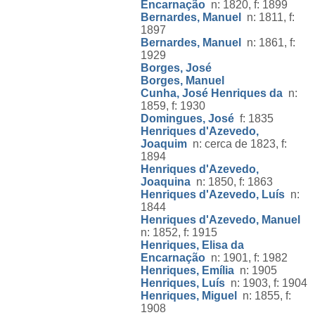
Encarnação
n: 1820, f: 1899
Bernardes, Manuel
n: 1811, f:
1897
Bernardes, Manuel
n: 1861, f:
1929
Borges, José
Borges, Manuel
Cunha, José Henriques da
n:
1859, f: 1930
Domingues, José
f: 1835
Henriques d'Azevedo,
Joaquim
n: cerca de 1823, f:
1894
Henriques d'Azevedo,
Joaquina
n: 1850, f: 1863
Henriques d'Azevedo, Luís
n:
1844
Henriques d'Azevedo, Manuel
n: 1852, f: 1915
Henriques, Elisa da
Encarnação
n: 1901, f: 1982
Henriques, Emília
n: 1905
Henriques, Luís
n: 1903, f: 1904
Henriques, Miguel
n: 1855, f:
1908