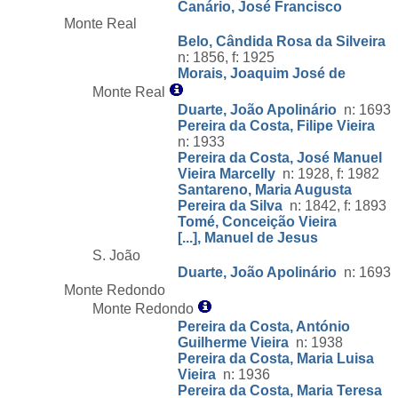
Canário, José Francisco
Monte Real
Belo, Cândida Rosa da Silveira
n: 1856, f: 1925
Morais, Joaquim José de
Monte Real
Duarte, João Apolinário
n: 1693
Pereira da Costa, Filipe Vieira
n: 1933
Pereira da Costa, José Manuel
Vieira Marcelly
n: 1928, f: 1982
Santareno, Maria Augusta
Pereira da Silva
n: 1842, f: 1893
Tomé, Conceição Vieira
[...], Manuel de Jesus
S. João
Duarte, João Apolinário
n: 1693
Monte Redondo
Monte Redondo
Pereira da Costa, António
Guilherme Vieira
n: 1938
Pereira da Costa, Maria Luisa
Vieira
n: 1936
Pereira da Costa, Maria Teresa