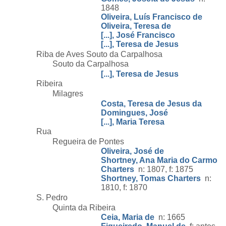
1848
Oliveira, Luís Francisco de
Oliveira, Teresa de
[...], José Francisco
[...], Teresa de Jesus
Riba de Aves Souto da Carpalhosa
Souto da Carpalhosa
[...], Teresa de Jesus
Ribeira
Milagres
Costa, Teresa de Jesus da
Domingues, José
[...], Maria Teresa
Rua
Regueira de Pontes
Oliveira, José de
Shortney, Ana Maria do Carmo
Charters
n: 1807, f: 1875
Shortney, Tomas Charters
n:
1810, f: 1870
S. Pedro
Quinta da Ribeira
Ceia, Maria de
n: 1665