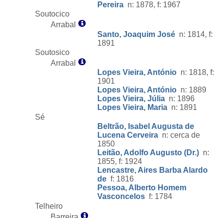
Pereira
n: 1878, f: 1967
Soutocico
Arrabal
Santo, Joaquim José
n: 1814, f:
1891
Soutosico
Arrabal
Lopes Vieira, António
n: 1818, f:
1901
Lopes Vieira, António
n: 1889
Lopes Vieira, Júlia
n: 1896
Lopes Vieira, Maria
n: 1891
Sé
Beltrão, Isabel Augusta de
Lucena Cerveira
n: cerca de
1850
Leitão, Adolfo Augusto (Dr.)
n:
1855, f: 1924
Lencastre, Aires Barba Alardo
de
f: 1816
Pessoa, Alberto Homem
Vasconcelos
f: 1784
Telheiro
Barreira