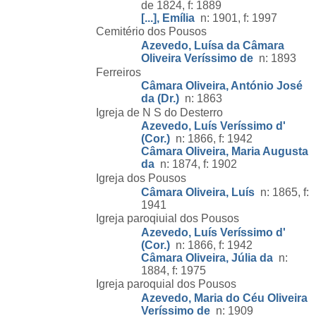
de 1824, f: 1889
[...], Emília
n: 1901, f: 1997
Cemitério dos Pousos
Azevedo, Luísa da Câmara
Oliveira Veríssimo de
n: 1893
Ferreiros
Câmara Oliveira, António José
da (Dr.)
n: 1863
Igreja de N S do Desterro
Azevedo, Luís Veríssimo d'
(Cor.)
n: 1866, f: 1942
Câmara Oliveira, Maria Augusta
da
n: 1874, f: 1902
Igreja dos Pousos
Câmara Oliveira, Luís
n: 1865, f:
1941
Igreja paroqiuial dos Pousos
Azevedo, Luís Veríssimo d'
(Cor.)
n: 1866, f: 1942
Câmara Oliveira, Júlia da
n:
1884, f: 1975
Igreja paroquial dos Pousos
Azevedo, Maria do Céu Oliveira
Veríssimo de
n: 1909