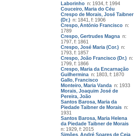
Laborinho
n: 1934, f: 1994
Couceiro, Maria do Céu
Crespo de Morais, José Taibner
(Dr.)
n: 1841, f: 1906
Crespo, António Francisco
n:
1789
Crespo, Gertrudes Magna
n:
1797, f: 1861
Crespo, José Maria (Cor.)
n:
1793, f: 1857
Crespo, João Francisco (Dr.)
n:
1799, f: 1866
Crespo, Maria da Encarnação
Guilhermina
n: 1803, f: 1870
Gallo, Francisco
Monteiro, Maria Vanda
n: 1933
Morais, Joaquim José de
Pereira, João
Santos Barosa, Maria da
Piedade Taibner de Morais
n:
1931
Santos Barosa, Maria Helena
da Piedade Taibner de Morais
n: 1929, f: 2015
Simões, André Soares de Ceia