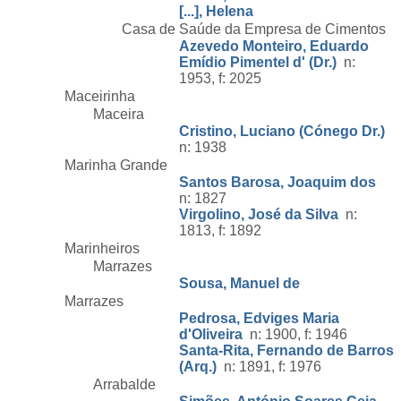
[...], Helena
Casa de Saúde da Empresa de Cimentos
Azevedo Monteiro, Eduardo
Emídio Pimentel d' (Dr.)
n:
1953, f: 2025
Maceirinha
Maceira
Cristino, Luciano (Cónego Dr.)
n: 1938
Marinha Grande
Santos Barosa, Joaquim dos
n: 1827
Virgolino, José da Silva
n:
1813, f: 1892
Marinheiros
Marrazes
Sousa, Manuel de
Marrazes
Pedrosa, Edviges Maria
d'Oliveira
n: 1900, f: 1946
Santa-Rita, Fernando de Barros
(Arq.)
n: 1891, f: 1976
Arrabalde