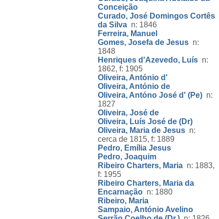
Conceição
Curado, José Domingos Cortês
da Silva
n: 1846
Ferreira, Manuel
Gomes, Josefa de Jesus
n:
1848
Henriques d'Azevedo, Luís
n:
1862, f: 1905
Oliveira, António d'
Oliveira, António de
Oliveira, Antóno José d' (Pe)
n:
1827
Oliveira, José de
Oliveira, Luís José de (Dr)
Oliveira, Maria de Jesus
n:
cerca de 1815, f: 1889
Pedro, Emília Jesus
Pedro, Joaquim
Ribeiro Charters, Maria
n: 1883,
f: 1955
Ribeiro Charters, Maria da
Encarnação
n: 1880
Ribeiro, Maria
Sampaio, António Avelino
Serrão Coelho de (Dr.)
n: 1826,