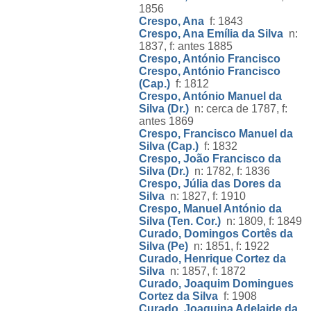
1856
Crespo, Ana
f: 1843
Crespo, Ana Emília da Silva
n:
1837, f: antes 1885
Crespo, António Francisco
Crespo, António Francisco
(Cap.)
f: 1812
Crespo, António Manuel da
Silva (Dr.)
n: cerca de 1787, f:
antes 1869
Crespo, Francisco Manuel da
Silva (Cap.)
f: 1832
Crespo, João Francisco da
Silva (Dr.)
n: 1782, f: 1836
Crespo, Júlia das Dores da
Silva
n: 1827, f: 1910
Crespo, Manuel António da
Silva (Ten. Cor.)
n: 1809, f: 1849
Curado, Domingos Cortês da
Silva (Pe)
n: 1851, f: 1922
Curado, Henrique Cortez da
Silva
n: 1857, f: 1872
Curado, Joaquim Domingues
Cortez da Silva
f: 1908
Curado, Joaquina Adelaide da