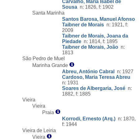
Carvalho, Maria Isabel de
Sousa
n: 1826, f: 1902
Santa Marinha
Santos Barosa, Manuel Afonso
Taibner de Morais
n: 1921, f:
2009
Taibner de Morais, Joana da
Piedade
n: 1814, f: 1895
Taibner de Morais, João
n:
1813
São Pedro de Muel
Marinha Grande
Abreu, António Cabral
n: 1927
Cardoso, Maria Teresa Abreu
n: 1931
Soares de Albergaria, José
n:
1882, f: 1885
Vieira
Vieira
Praia
Korrodi, Ernesto (Arq.)
n: 1870,
f: 1944
Vieira de Leiria
Vieira