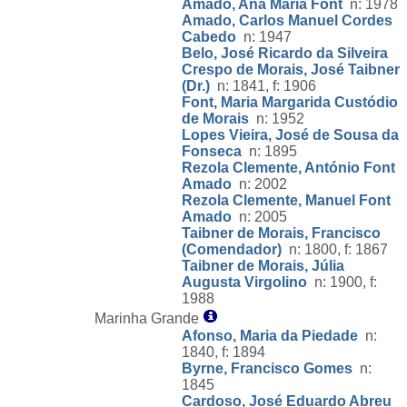
Amado, Ana Maria Font
n: 1978
Amado, Carlos Manuel Cordes
Cabedo
n: 1947
Belo, José Ricardo da Silveira
Crespo de Morais, José Taibner
(Dr.)
n: 1841, f: 1906
Font, Maria Margarida Custódio
de Morais
n: 1952
Lopes Vieira, José de Sousa da
Fonseca
n: 1895
Rezola Clemente, António Font
Amado
n: 2002
Rezola Clemente, Manuel Font
Amado
n: 2005
Taibner de Morais, Francisco
(Comendador)
n: 1800, f: 1867
Taibner de Morais, Júlia
Augusta Virgolino
n: 1900, f:
1988
Marinha Grande
Afonso, Maria da Piedade
n:
1840, f: 1894
Byrne, Francisco Gomes
n:
1845
Cardoso, José Eduardo Abreu