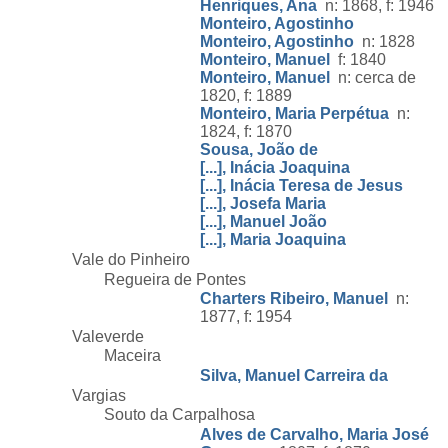
Henriques, Ana
n: 1868, f: 1946
Monteiro, Agostinho
Monteiro, Agostinho
n: 1828
Monteiro, Manuel
f: 1840
Monteiro, Manuel
n: cerca de
1820, f: 1889
Monteiro, Maria Perpétua
n:
1824, f: 1870
Sousa, João de
[...], Inácia Joaquina
[...], Inácia Teresa de Jesus
[...], Josefa Maria
[...], Manuel João
[...], Maria Joaquina
Vale do Pinheiro
Regueira de Pontes
Charters Ribeiro, Manuel
n:
1877, f: 1954
Valeverde
Maceira
Silva, Manuel Carreira da
Vargias
Souto da Carpalhosa
Alves de Carvalho, Maria José