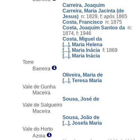
Carreira, Joaquim
Carreira, Maria Jacinta (de
Jesus)
n: 1829, f: após 1865
Costa, Francisco
n: 1875
Costa, Joaquim Santos da
n:
1874, f: 1946
Costa, Miguel da
[...], Maria Helena
[...], Maria Inácia
f: 1869
[...], Maria Inácia
Torre
Barreira
Oliveira, Maria de
[...], Teresa Maria
Vale de Gunha
Maceira
Sousa, José de
Vale de Salgueiro
Maceira
Sousa, João de
[...], Josefa Maria
Vale do Horto
Azoia