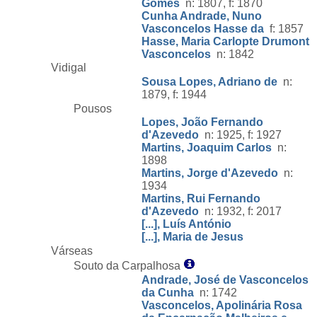
Gomes
n: 1807, f: 1870
Cunha Andrade, Nuno
Vasconcelos Hasse da
f: 1857
Hasse, Maria Carlopte Drumont
Vasconcelos
n: 1842
Vidigal
Sousa Lopes, Adriano de
n:
1879, f: 1944
Pousos
Lopes, João Fernando
d'Azevedo
n: 1925, f: 1927
Martins, Joaquim Carlos
n:
1898
Martins, Jorge d'Azevedo
n:
1934
Martins, Rui Fernando
d'Azevedo
n: 1932, f: 2017
[...], Luís António
[...], Maria de Jesus
Várseas
Souto da Carpalhosa
Andrade, José de Vasconcelos
da Cunha
n: 1742
Vasconcelos, Apolinária Rosa