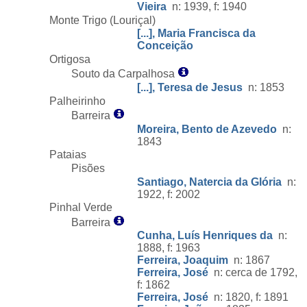
Vieira
n: 1939, f: 1940
Monte Trigo (Louriçal)
[...], Maria Francisca da
Conceição
Ortigosa
Souto da Carpalhosa
[...], Teresa de Jesus
n: 1853
Palheirinho
Barreira
Moreira, Bento de Azevedo
n:
1843
Pataias
Pisões
Santiago, Natercia da Glória
n:
1922, f: 2002
Pinhal Verde
Barreira
Cunha, Luís Henriques da
n:
1888, f: 1963
Ferreira, Joaquim
n: 1867
Ferreira, José
n: cerca de 1792,
f: 1862
Ferreira, José
n: 1820, f: 1891