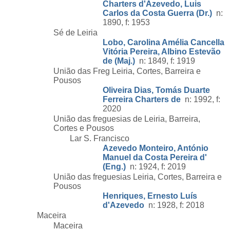
Charters d'Azevedo, Luis
Carlos da Costa Guerra (Dr.)
n:
1890, f: 1953
Sé de Leiria
Lobo, Carolina Amélia Cancella
Vitória Pereira, Albino Estevão
de (Maj.)
n: 1849, f: 1919
União das Freg Leiria, Cortes, Barreira e
Pousos
Oliveira Dias, Tomás Duarte
Ferreira Charters de
n: 1992, f:
2020
União das freguesias de Leiria, Barreira,
Cortes e Pousos
Lar S. Francisco
Azevedo Monteiro, António
Manuel da Costa Pereira d'
(Eng.)
n: 1924, f: 2019
União das freguesias Leiria, Cortes, Barreira e
Pousos
Henriques, Ernesto Luís
d'Azevedo
n: 1928, f: 2018
Maceira
Maceira