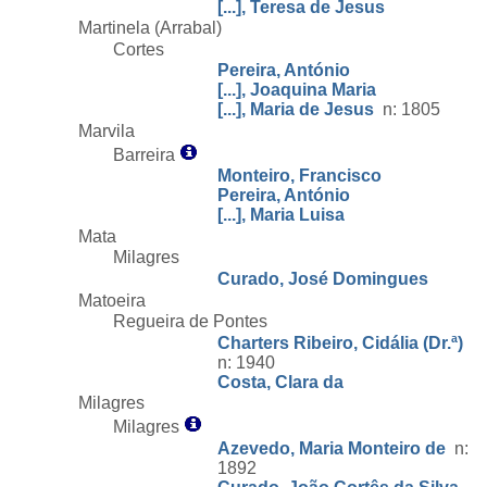
[...], Teresa de Jesus
Martinela (Arrabal)
Cortes
Pereira, António
[...], Joaquina Maria
[...], Maria de Jesus
n: 1805
Marvila
Barreira
Monteiro, Francisco
Pereira, António
[...], Maria Luisa
Mata
Milagres
Curado, José Domingues
Matoeira
Regueira de Pontes
Charters Ribeiro, Cidália (Dr.ª)
n: 1940
Costa, Clara da
Milagres
Milagres
Azevedo, Maria Monteiro de
n:
1892