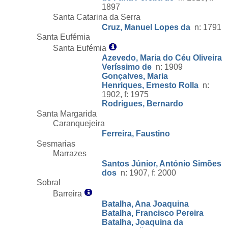
1897
Santa Catarina da Serra
Cruz, Manuel Lopes da
n: 1791
Santa Eufémia
Santa Eufémia
Azevedo, Maria do Céu Oliveira
Veríssimo de
n: 1909
Gonçalves, Maria
Henriques, Ernesto Rolla
n:
1902, f: 1975
Rodrigues, Bernardo
Santa Margarida
Caranquejeira
Ferreira, Faustino
Sesmarias
Marrazes
Santos Júnior, António Simões
dos
n: 1907, f: 2000
Sobral
Barreira
Batalha, Ana Joaquina
Batalha, Francisco Pereira
Batalha, Joaquina da