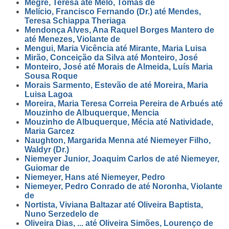
Megre, Teresa até Melo, Tomás de
Melício, Francisco Fernando (Dr.) até Mendes,
Teresa Schiappa Theriaga
Mendonça Alves, Ana Raquel Borges Mantero de
até Menezes, Violante de
Mengui, Maria Vicência até Mirante, Maria Luisa
Mirão, Conceição da Silva até Monteiro, José
Monteiro, José até Morais de Almeida, Luís Maria
Sousa Roque
Morais Sarmento, Estevão de até Moreira, Maria
Luisa Lagoa
Moreira, Maria Teresa Correia Pereira de Arbués até
Mouzinho de Albuquerque, Mencia
Mouzinho de Albuquerque, Mécia até Natividade,
Maria Garcez
Naughton, Margarida Menna até Niemeyer Filho,
Waldyr (Dr.)
Niemeyer Junior, Joaquim Carlos de até Niemeyer,
Guiomar de
Niemeyer, Hans até Niemeyer, Pedro
Niemeyer, Pedro Conrado de até Noronha, Violante
de
Nortista, Viviana Baltazar até Oliveira Baptista,
Nuno Serzedelo de
Oliveira Dias, ... até Oliveira Simões, Lourenço de