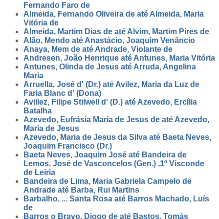
Fernando Faro de
Almeida, Fernando Oliveira de até Almeida, Maria
Vitória de
Almeida, Martim Dias de até Alvim, Martim Pires de
Alão, Mendo até Anastácio, Joaquim Venâncio
Anaya, Mem de até Andrade, Violante de
Andresen, João Henrique até Antunes, Maria Vitória
Antunes, Olinda de Jesus até Arruda, Angelina
Maria
Arruella, José d' (Dr.) até Avilez, Maria da Luz de
Faria Blanc d' (Dona)
Avillez, Filipe Stilwell d' (D.) até Azevedo, Ercília
Batalha
Azevedo, Eufrásia Maria de Jesus de até Azevedo,
Maria de Jesus
Azevedo, Maria de Jesus da Silva até Baeta Neves,
Joaquim Francisco (Dr.)
Baeta Neves, Joaquim José até Bandeira de
Lemos, José de Vasconcelos (Gen.) ,1º Visconde
de Leiria
Bandeira de Lima, Maria Gabriela Campelo de
Andrade até Barba, Rui Martins
Barbalho, ... Santa Rosa até Barros Machado, Luís
de
Barros o Bravo, Diogo de até Bastos, Tomás