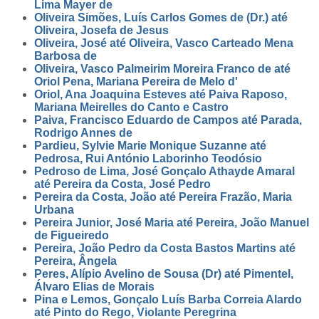
Lima Mayer de
Oliveira Simões, Luís Carlos Gomes de (Dr.) até
Oliveira, Josefa de Jesus
Oliveira, José até Oliveira, Vasco Carteado Mena
Barbosa de
Oliveira, Vasco Palmeirim Moreira Franco de até
Oriol Pena, Mariana Pereira de Melo d'
Oriol, Ana Joaquina Esteves até Paiva Raposo,
Mariana Meirelles do Canto e Castro
Paiva, Francisco Eduardo de Campos até Parada,
Rodrigo Annes de
Pardieu, Sylvie Marie Monique Suzanne até
Pedrosa, Rui António Laborinho Teodósio
Pedroso de Lima, José Gonçalo Athayde Amaral
até Pereira da Costa, José Pedro
Pereira da Costa, João até Pereira Frazão, Maria
Urbana
Pereira Junior, José Maria até Pereira, João Manuel
de Figueiredo
Pereira, João Pedro da Costa Bastos Martins até
Pereira, Ângela
Peres, Alípio Avelino de Sousa (Dr) até Pimentel,
Álvaro Elias de Morais
Pina e Lemos, Gonçalo Luís Barba Correia Alardo
até Pinto do Rego, Violante Peregrina