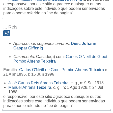
o responsável por este sítio agradece quaisquer outras
indicações sobre este indivíduo que podem ser enviadas
para o nome referido no "pé de página"
... Reis
Aparece nas seguintes árvores:
Desc Johann
Caspar Giffenig
Casamento:
Casado(a) com=
Carlos O'Neill de Groot
Pombo Ahrens
Teixeira
Familia:
Carlos O'Neill de Groot Pombo Ahrens
Teixeira
n:
21 Abr 1895, f: 15 Jun 1996
José Carlos Reis Ahrens
Teixeira
, c. g., n: 9 Set 1918
Manuel Ahrens
Teixeira
, c. g., n: 1 Ago 1928, f: 24 Jul
1988
o responsável por este sítio agradece quaisquer outras
indicações sobre este indivíduo que podem ser enviadas
para o nome referido no "pé de página"