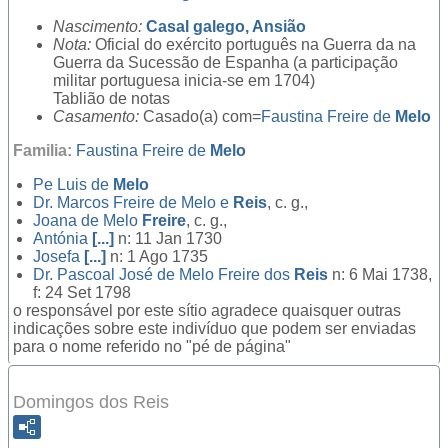
Nascimento:
Casal galego, Ansião
Nota:
Oficial do exército português na Guerra da na
Guerra da Sucessão de Espanha (a participação
militar portuguesa inicia-se em 1704)
Tablião de notas
Casamento:
Casado(a) com=
Faustina Freire de
Melo
Familia:
Faustina Freire de
Melo
Pe
Luis de
Melo
Dr.
Marcos Freire de Melo e
Reis
, c. g.,
Joana de Melo
Freire
, c. g.,
Antónia
[...]
n: 11 Jan 1730
Josefa
[...]
n: 1 Ago 1735
Dr.
Pascoal José de Melo Freire dos
Reis
n: 6 Mai 1738,
f: 24 Set 1798
o responsável por este sítio agradece quaisquer outras
indicações sobre este indivíduo que podem ser enviadas
para o nome referido no "pé de página"
Domingos dos Reis