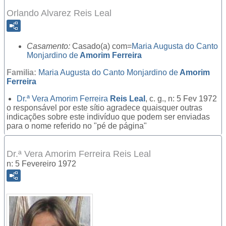
Orlando Alvarez Reis Leal
Casamento:
Casado(a) com=
Maria Augusta do Canto
Monjardino de
Amorim Ferreira
Familia:
Maria Augusta do Canto Monjardino de
Amorim
Ferreira
Dr.ª
Vera Amorim Ferreira
Reis Leal
, c. g., n: 5 Fev 1972
o responsável por este sítio agradece quaisquer outras
indicações sobre este indivíduo que podem ser enviadas
para o nome referido no "pé de página"
Dr.ª Vera Amorim Ferreira Reis Leal
n: 5 Fevereiro 1972