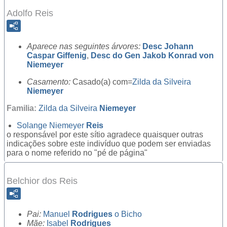
Adolfo Reis
Aparece nas seguintes árvores:
Desc Johann
Caspar Giffenig
,
Desc do Gen Jakob Konrad von
Niemeyer
Casamento:
Casado(a) com=
Zilda da Silveira
Niemeyer
Familia:
Zilda da Silveira
Niemeyer
Solange Niemeyer
Reis
o responsável por este sítio agradece quaisquer outras
indicações sobre este indivíduo que podem ser enviadas
para o nome referido no "pé de página"
Belchior dos Reis
Pai:
Manuel
Rodrigues
o Bicho
Mãe:
Isabel
Rodrigues