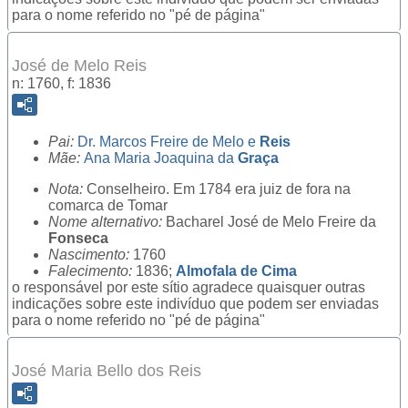
para o nome referido no "pé de página"
José de Melo Reis
n: 1760, f: 1836
Pai:
Dr.
Marcos Freire de Melo e
Reis
Mãe:
Ana Maria Joaquina da
Graça
Nota:
Conselheiro. Em 1784 era juiz de fora na
comarca de Tomar
Nome alternativo:
Bacharel
José de Melo Freire da
Fonseca
Nascimento:
1760
Falecimento:
1836;
Almofala de Cima
o responsável por este sítio agradece quaisquer outras
indicações sobre este indivíduo que podem ser enviadas
para o nome referido no "pé de página"
José Maria Bello dos Reis