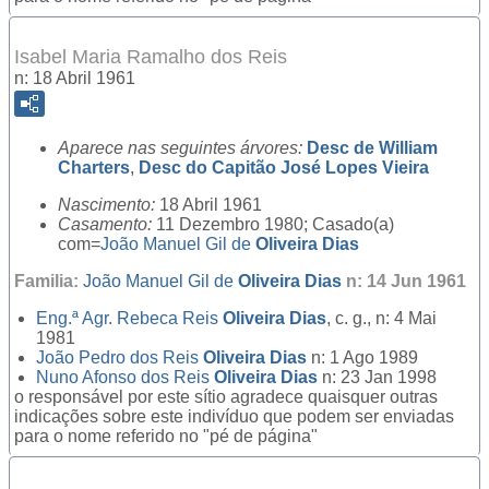
Isabel Maria Ramalho dos Reis
n: 18 Abril 1961
Aparece nas seguintes árvores:
Desc de William
Charters
,
Desc do Capitão José Lopes Vieira
Nascimento:
18 Abril 1961
Casamento:
11 Dezembro 1980; Casado(a)
com=
João Manuel Gil de
Oliveira Dias
Familia:
João Manuel Gil de
Oliveira Dias
n: 14 Jun 1961
Eng.ª Agr.
Rebeca Reis
Oliveira Dias
, c. g., n: 4 Mai
1981
João Pedro dos Reis
Oliveira Dias
n: 1 Ago 1989
Nuno Afonso dos Reis
Oliveira Dias
n: 23 Jan 1998
o responsável por este sítio agradece quaisquer outras
indicações sobre este indivíduo que podem ser enviadas
para o nome referido no "pé de página"