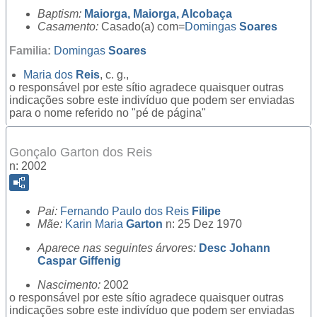
Baptism:
Maiorga, Maiorga, Alcobaça
Casamento:
Casado(a) com=
Domingas
Soares
Familia:
Domingas
Soares
Maria dos
Reis
, c. g.,
o responsável por este sítio agradece quaisquer outras
indicações sobre este indivíduo que podem ser enviadas
para o nome referido no "pé de página"
Gonçalo Garton dos Reis
n: 2002
Pai:
Fernando Paulo dos Reis
Filipe
Mãe:
Karin Maria
Garton
n: 25 Dez 1970
Aparece nas seguintes árvores:
Desc Johann
Caspar Giffenig
Nascimento:
2002
o responsável por este sítio agradece quaisquer outras
indicações sobre este indivíduo que podem ser enviadas