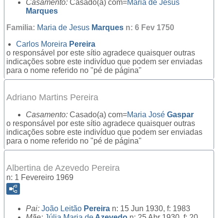
Casamento:
Casado(a) com=
Maria de Jesus
Marques
Familia:
Maria de Jesus
Marques
n: 6 Fev 1750
Carlos Moreira
Pereira
o responsável por este sítio agradece quaisquer outras
indicações sobre este indivíduo que podem ser enviadas
para o nome referido no "pé de página"
Adriano Martins Pereira
Casamento:
Casado(a) com=
Maria José
Gaspar
o responsável por este sítio agradece quaisquer outras
indicações sobre este indivíduo que podem ser enviadas
para o nome referido no "pé de página"
Albertina de Azevedo Pereira
n: 1 Fevereiro 1969
Pai:
João Leitão
Pereira
n: 15 Jun 1930, f: 1983
Mãe:
Júlia Maria de
Azevedo
n: 25 Abr 1930, f: 20