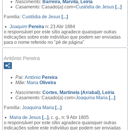
Nascimento:
Barreira, Marvila, Leiria
Casamento:
Casado(a) com=
Custódia de Jesus
[...]
Familia:
Custódia de Jesus
[...]
Joaquim
Pereira
n: 23 Abr 1884
o responsável por este sítio agradece quaisquer outras
indicações sobre este indivíduo que podem ser enviadas
para o nome referido no "pé de página"
António Pereira
Pai:
António
Pereira
Mãe:
Maria
Oliveira
Nascimento:
Cortes, Martinela (Arrabal), Leiria
Casamento:
Casado(a) com=
Joaquina Maria
[...]
Familia:
Joaquina Maria
[...]
Maria de Jesus
[...]
, c. g., n: 9 Abr 1805
o responsável por este sítio agradece quaisquer outras
indicações sobre este indivíduo que podem ser enviadas