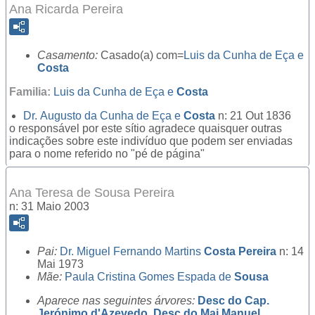
Ana Ricarda Pereira
Casamento:
Casado(a) com=
Luis da Cunha de Eça e
Costa
Familia:
Luis da Cunha de Eça e
Costa
Dr.
Augusto da Cunha de Eça e
Costa
n: 21 Out 1836
o responsável por este sítio agradece quaisquer outras
indicações sobre este indivíduo que podem ser enviadas
para o nome referido no "pé de página"
Ana Teresa de Sousa Pereira
n: 31 Maio 2003
Pai:
Dr.
Miguel Fernando Martins
Costa Pereira
n: 14
Mai 1973
Mãe:
Paula Cristina Gomes Espada de
Sousa
Aparece nas seguintes árvores:
Desc do Cap.
Jerónimo d'Azevedo
,
Desc do Maj Manuel