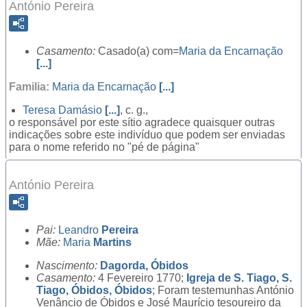
António Pereira
Casamento:
Casado(a) com=
Maria da Encarnação
[...]
Familia:
Maria da Encarnação
[...]
Teresa Damásio
[...]
, c. g.,
o responsável por este sítio agradece quaisquer outras
indicações sobre este indivíduo que podem ser enviadas
para o nome referido no "pé de página"
António Pereira
Pai:
Leandro
Pereira
Mãe:
Maria
Martins
Nascimento:
Dagorda, Óbidos
Casamento:
4 Fevereiro 1770;
Igreja de S. Tiago, S.
Tiago, Óbidos, Óbidos
; Foram testemunhas António
Venâncio de Óbidos e José Maurício tesoureiro da