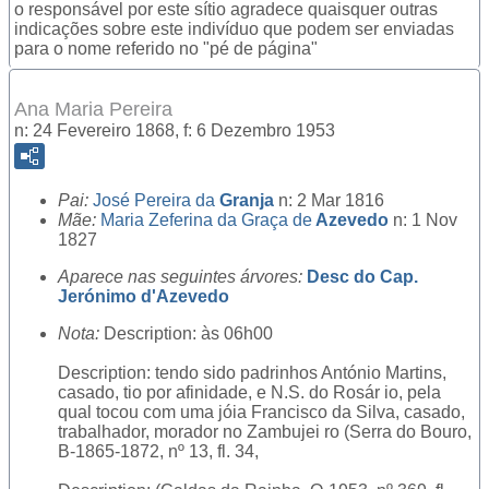
o responsável por este sítio agradece quaisquer outras
indicações sobre este indivíduo que podem ser enviadas
para o nome referido no "pé de página"
Ana Maria Pereira
n: 24 Fevereiro 1868, f: 6 Dezembro 1953
Pai:
José Pereira da
Granja
n: 2 Mar 1816
Mãe:
Maria Zeferina da Graça de
Azevedo
n: 1 Nov
1827
Aparece nas seguintes árvores:
Desc do Cap.
Jerónimo d'Azevedo
Nota:
Description: às 06h00
Description: tendo sido padrinhos António Martins,
casado, tio por afinidade, e N.S. do Rosár io, pela
qual tocou com uma jóia Francisco da Silva, casado,
trabalhador, morador no Zambujei ro (Serra do Bouro,
B-1865-1872, nº 13, fl. 34,