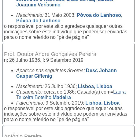
Joaquim Veríssimo
Nascimento:
31 Maio 2003;
Póvoa do Lanhoso,
Póvoa do Lanhoso
o responsável por este sítio agradece quaisquer outras
indicações sobre este indivíduo que podem ser enviadas
para o nome referido no "pé de página"
Prof. Doutor André Gonçalves Pereira
n: 26 Julho 1936, f: 9 Setembro 2019
Aparece nas seguintes árvores:
Desc Johann
Caspar Giffenig
Nascimento:
26 Julho 1936;
Lisboa, Lisboa
Casamento:
cerca de 1986; Casado(a) com=
Laura
Teixeira Botelho
Madeira
Falecimento:
9 Setembro 2019;
Lisboa, Lisboa
o responsável por este sítio agradece quaisquer outras
indicações sobre este indivíduo que podem ser enviadas
para o nome referido no "pé de página"
António Pereira