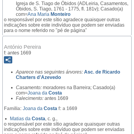
Igreja de S. Tiago de Óbidos (ADLeiria, Casamentos,
Óbidos, S. Tiago, 1761 - 1775, fl. 181v); Casado(a)
com=
Ana Maria
Monteiro
o responsável por este sítio agradece quaisquer outras
indicações sobre este indivíduo que podem ser enviadas
para o nome referido no "pé de página"
António Pereira
f: antes 1669
Aparece nas seguintes árvores:
Asc. de Ricardo
Charters d'Azevedo
Casamento:
moradores na Barreira; Casado(a)
com=
Joana da
Costa
Falecimento:
antes 1669
Familia:
Joana da
Costa
f: a 1669
Matias da
Costa
, c. g.,
o responsável por este sítio agradece quaisquer outras
indicações sobre este indivíduo que podem ser enviadas