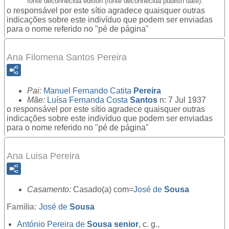
fonte deconhecida edition (fonte deconhecida publish date).
o responsável por este sítio agradece quaisquer outras
indicações sobre este indivíduo que podem ser enviadas
para o nome referido no "pé de página"
Ana Filomena Santos Pereira
Pai:
Manuel Fernando Catita
Pereira
Mãe:
Luísa Fernanda Costa
Santos
n: 7 Jul 1937
o responsável por este sítio agradece quaisquer outras
indicações sobre este indivíduo que podem ser enviadas
para o nome referido no "pé de página"
Ana Luisa Pereira
Casamento:
Casado(a) com=
José de
Sousa
Familia:
José de
Sousa
António Pereira de
Sousa senior
, c. g.,