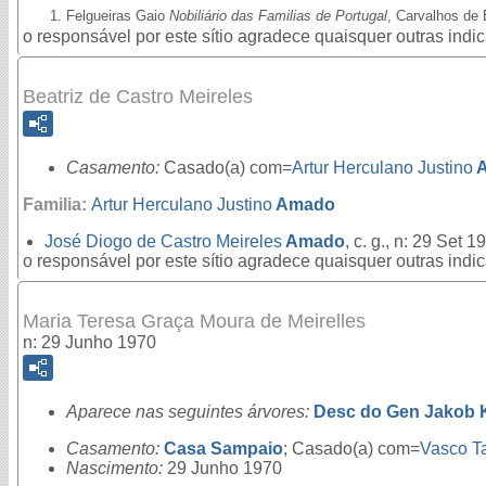
Felgueiras Gaio
Nobiliário das Familias de Portugal
, Carvalhos de 
o responsável por este sítio agradece quaisquer outras ind
Beatriz de Castro Meireles
Casamento:
Casado(a) com=
Artur Herculano Justino
Familia:
Artur Herculano Justino
Amado
José Diogo de Castro Meireles
Amado
, c. g., n: 29 Set 
o responsável por este sítio agradece quaisquer outras ind
Maria Teresa Graça Moura de Meirelles
n: 29 Junho 1970
Aparece nas seguintes árvores:
Desc do Gen Jakob 
Casamento:
Casa Sampaio
; Casado(a) com=
Vasco T
Nascimento:
29 Junho 1970