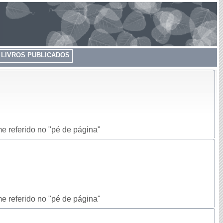
LIVROS PUBLICADOS
e referido no "pé de página"
e referido no "pé de página"