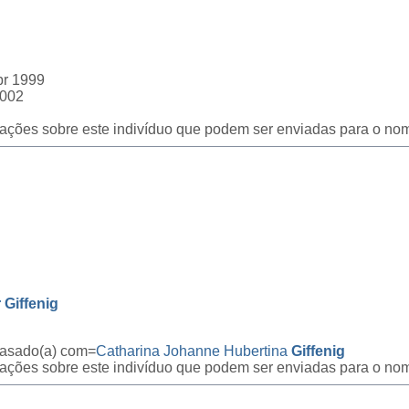
br 1999
2002
icações sobre este indivíduo que podem ser enviadas para o nom
Giffenig
Casado(a) com=
Catharina Johanne Hubertina
Giffenig
icações sobre este indivíduo que podem ser enviadas para o nom