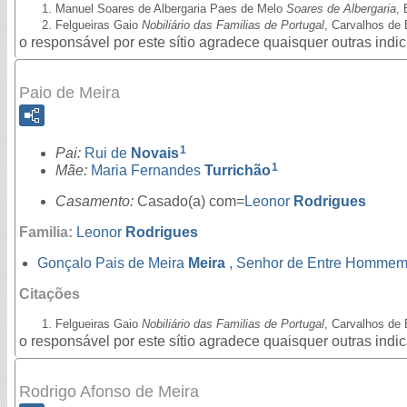
Manuel Soares de Albergaria Paes de Melo
Soares de Albergaria
, 
Felgueiras Gaio
Nobiliário das Familias de Portugal
, Carvalhos de 
o responsável por este sítio agradece quaisquer outras ind
Paio de Meira
1
Pai:
Rui de
Novais
1
Mãe:
Maria Fernandes
Turrichão
Casamento:
Casado(a) com=
Leonor
Rodrigues
Familia:
Leonor
Rodrigues
Gonçalo Pais de Meira
Meira
, Senhor de Entre Homme
Citações
Felgueiras Gaio
Nobiliário das Familias de Portugal
, Carvalhos de 
o responsável por este sítio agradece quaisquer outras ind
Rodrigo Afonso de Meira