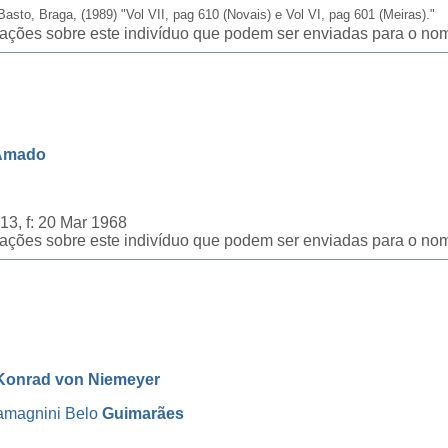
Basto, Braga, (1989) "Vol VII, pag 610 (Novais) e Vol VI, pag 601 (Meiras)."
icações sobre este indivíduo que podem ser enviadas para o nom
Amado
1913, f: 20 Mar 1968
icações sobre este indivíduo que podem ser enviadas para o nom
Konrad von Niemeyer
amagnini Belo
Guimarães