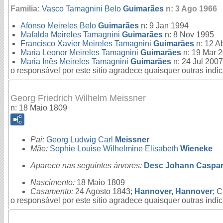
Familia:
Vasco Tamagnini Belo
Guimarães
n: 3 Ago 1966
Afonso Meireles Belo
Guimarães
n: 9 Jan 1994
Mafalda Meireles Tamagnini
Guimarães
n: 8 Nov 1995
Francisco Xavier Meireles Tamagnini
Guimarães
n: 12 A
Maria Leonor Meireles Tamagnini
Guimarães
n: 19 Mar 
Maria Inês Meireles Tamagnini
Guimarães
n: 24 Jul 2007
o responsável por este sítio agradece quaisquer outras ind
Georg Friedrich Wilhelm Meissner
n: 18 Maio 1809
Pai:
Georg Ludwig Carl
Meissner
Mãe:
Sophie Louise Wilhelmine Elisabeth
Wieneke
Aparece nas seguintes árvores:
Desc Johann Caspar 
Nascimento:
18 Maio 1809
Casamento:
24 Agosto 1843;
Hannover, Hannover
; 
o responsável por este sítio agradece quaisquer outras ind