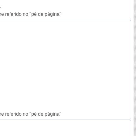
"
e referido no "pé de página"
e referido no "pé de página"