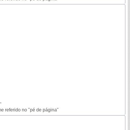
"
e referido no "pé de página"